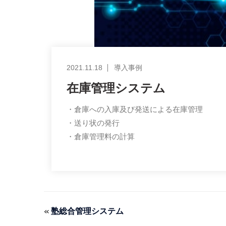
2021.11.18
導入事例
在庫管理システム
・倉庫への入庫及び発送による在庫管理
・送り状の発行
・倉庫管理料の計算
«
塾総合管理システム