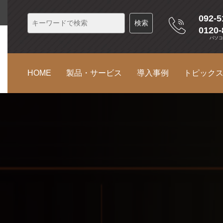
092-5
0120-
パソ
HOME
製品・サービス
導入事例
トピック