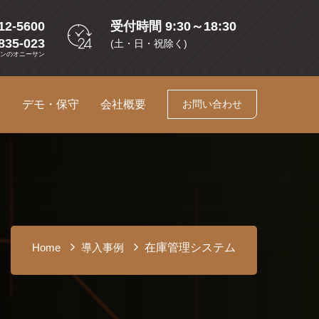
12-5600
受付時間 9:30～18:30
835-023
(土・日・祝除く)
コンのオニーサン
ス
デモ・保守
会社概要
お問い合わせ
在庫管理システム
Home
導入事例