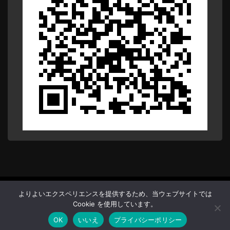
Copyright (C) Anthnet. All Rights Reserved.
よりよいエクスペリエンスを提供するため、当ウェブサイトでは
Cookie を使用しています。
OK
いいえ
プライバシーポリシー
Back To Top