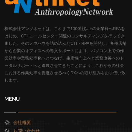
株式会社アンソネットは、これまで1000社以上の企業様へRPAを
はじめ、CTI･コールセンター関連のコンサルティングを行ってき
ました。そのノウハウを詰め込んだCTI・RPAを開発し、各種店舗
から企業のオフィスへの導入サポートにより、パソコン上での作
業効率や業務効率化へとつなげ、生産性向上へと業務改善へのト
ータルサポートへと進展させてきたことにより、これからの社会
における作業効率を促進させるべくDXへの取り組みをお手伝い致
します。
MENU
会社概要
お問い合わせ