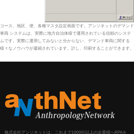
コース、地区、便、各種マスタ設定画面です。アンソネットのデマンド
車両 システムは、実際に地方自治体様で運用されている信頼のシステ
ムです。実際に運用してみないと分からない、デマンド車両に関する
様々なノウハウが凝縮されています。計し、印刷することができます。
株式会社アンソネットは、これまで1000社以上の企業様へRPAを