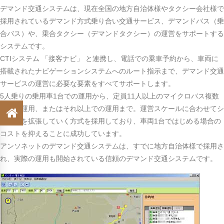
デマンド交通システムは、現在全国の地方自治体様やタクシー会社様で
採用されているデマンド方式乗り合い交通サービス、デマンドバス（乗
合バス）や、乗合タクシー（デマンドタクシー）の運営をサポートする
システムです。
CTIシステム 「接客ナビ」 と連携し、電話での乗車予約から、車両に
搭載されたナビゲーションシステムへのルート指示まで、デマンド交通
サービスの運営に必要な要素をすべてサポートします。
5人乗りの乗用車1台での運用から、定員11人以上のマイクロバス複数
台での運用、またはそれ以上での運用まで。運営スケールに合わせてシ
ステムを拡張していく方式を採用しており、車両1台ではじめる場合の
コストを抑えることに成功しています。
アンソネットのデマンド交通システムは、すでに地方自治体様で採用さ
れ、実際の運用も開始されている信頼のデマンド交通システムです。