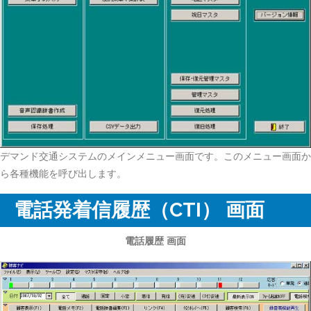
デマンド交通システムのメインメニュー画面です。このメニュー画面か
ら各種機能を呼び出します。
電話発着信履歴（CTI） 画面
電話履歴 画面