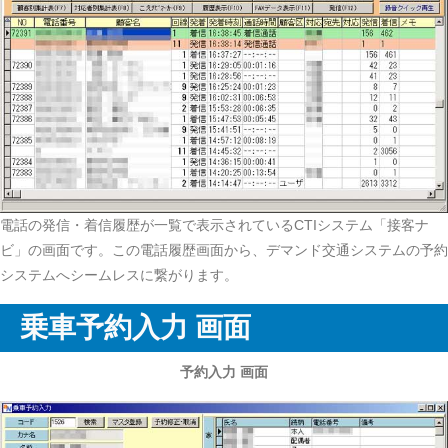
電話の発信・着信履歴が一覧で表示されているCTIシステム「接客ナ
ビ」の画面です。この電話履歴画面から、デマンド交通システムの予約
システムへシームレスに繋がります。
乗車予約入力 画面
予約入力 画面