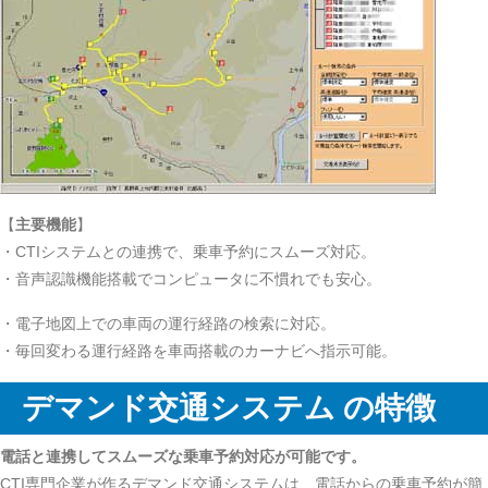
【
主要機能
】
・CTIシステムとの連携で、乗車予約にスムーズ対応。
・音声認識機能搭載でコンピュータに不慣れでも安心。
・電子地図上での車両の運行経路の検索に対応。
・毎回変わる運行経路を車両搭載のカーナビへ指示可能。
デマンド交通システム の特徴
電話と連携してスムーズな乗車予約対応が可能です。
CTI専門企業が作るデマンド交通システムは、電話からの乗車予約が簡