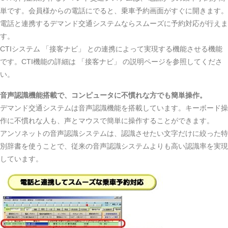
単です。会員様からの電話にでると、乗車予約画面がすぐに開きます。
電話と連携するデマンド交通システムならスムーズに予約対応が行えま
す。
CTIシステム 「接客ナビ」 との連携によって実現する機能させる機能
です。CTI機能の詳細は 「接客ナビ」 の説明ページを参照してくださ
い。
音声認識機能搭載で、コンピュータに不慣れな方でも簡単操作。
デマンド交通システムは音声認識機能を搭載しています。キーボード操
作に不慣れな人も、声とマウスで簡単に操作することができます。
アンソネットの音声認識システムは、認識させたい文字だけに絞った特
別辞書を使うことで、従来の音声認識システムよりも高い認識率を実現
しています。