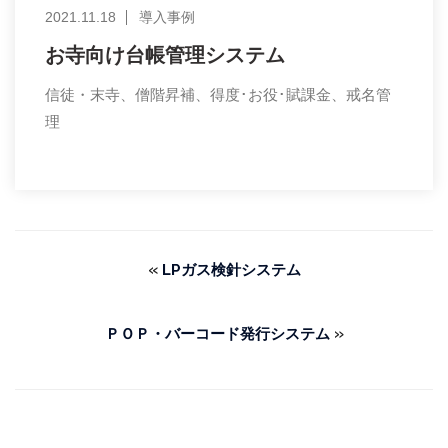
2021.11.18
導入事例
お寺向け台帳管理システム
信徒・末寺、僧階昇補、得度･お役･賦課金、戒名管
理
«
LPガス検針システム
»
ＰＯＰ・バーコード発行システム