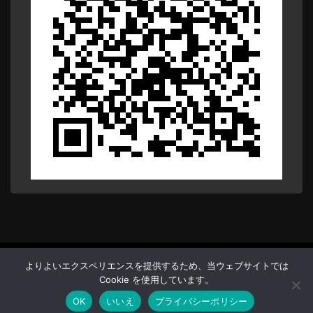
Copyright (C) Anthnet. All Rights Reserved.
よりよいエクスペリエンスを提供するため、当ウェブサイトでは
Cookie を使用しています。
OK
いいえ
プライバシーポリシー
Back To Top