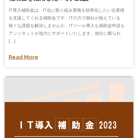
IT導入補助金は、IT化に取り組み業務を効率化したい企業様
を支援してくれる補助金です。ITの力で御社が抱えている
様々な課題を解決しませんか。ITツール導入も補助金申請も
アンソネットが強力にサポートいたします。他社に断られ
[…]
Read More