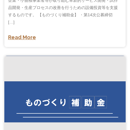
企業・小規模事業者等が取り組む革新的サービス開発・試作
品開発・生産プロセスの改善を行うための設備投資等を支援
するものです。 【ものづくり補助金】 ・第14次公募締切
[…]
Read More