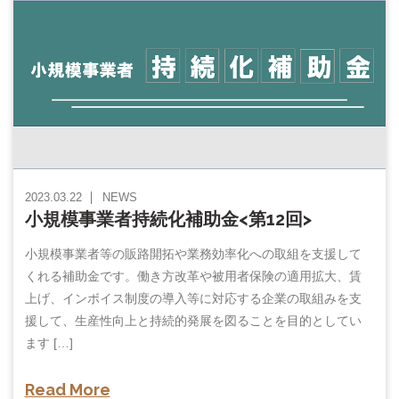
2023.03.22
NEWS
小規模事業者持続化補助金<第12回>
小規模事業者等の販路開拓や業務効率化への取組を支援して
くれる補助金です。働き方改革や被用者保険の適用拡大、賃
上げ、インボイス制度の導入等に対応する企業の取組みを支
援して、生産性向上と持続的発展を図ることを目的としてい
ます […]
Read More