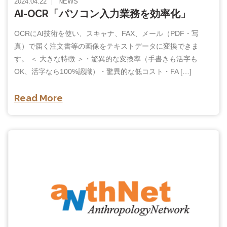
2024.04.22
NEWS
AI-OCR「パソコン入力業務を効率化」
OCRにAI技術を使い、スキャナ、FAX、メール（PDF・写
真）で届く注文書等の画像をテキストデータに変換できま
す。 ＜ 大きな特徴 ＞・驚異的な変換率（手書きも活字も
OK、活字なら100%認識）・驚異的な低コスト・FA […]
Read More