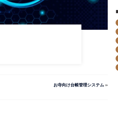
お寺向け台帳管理システム
»