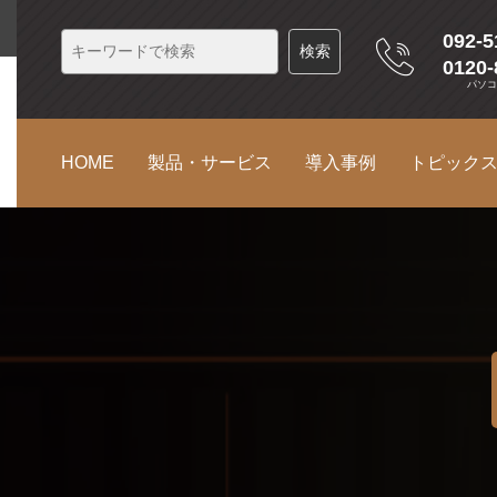
092-5
0120-
パソ
HOME
製品・サービス
導入事例
トピック