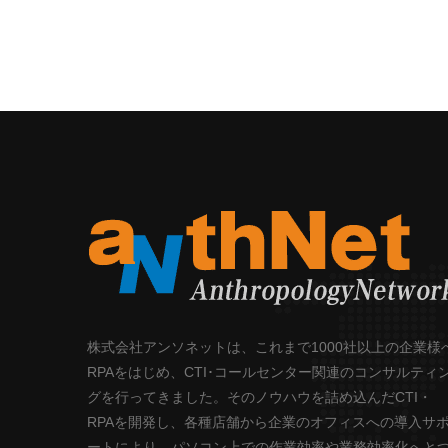
株式会社アンソネットは、これまで1000社以上の企業様
RPAをはじめ、CTI･コールセンター関連のコンサルティ
グを行ってきました。そのノウハウを詰め込んだCTI・
RPAを開発し、各種店舗から企業のオフィスへの導入サ
ートにより、パソコン上での作業効率や業務効率化へと