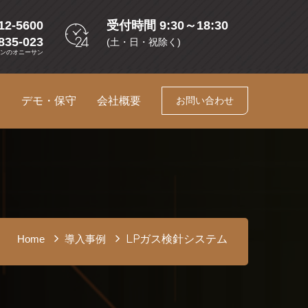
12-5600
受付時間 9:30～18:30
835-023
(土・日・祝除く)
コンのオニーサン
ス
デモ・保守
会社概要
お問い合わせ
LPガス検針システム
Home
導入事例