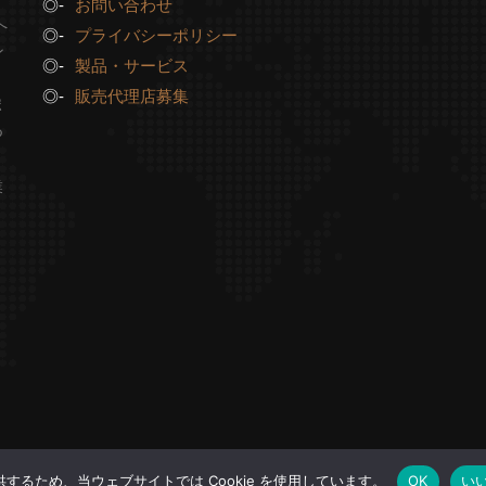
お問い合わせ
へ
プライバシーポリシー
ン
製品・サービス
販売代理店募集
ポ
つ
と
業
するため、当ウェブサイトでは Cookie を使用しています。
OK
い