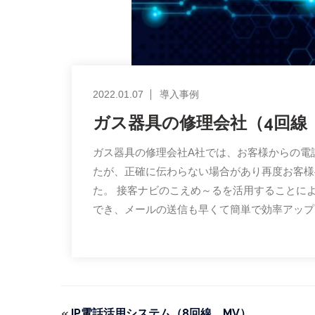
2022.01.07
導入事例
ガス器具の修理会社（4回線
ガス器具の修理会社A社では、お客様からの電
たが、正確に伝わらない場合があり再度お客様
た。 接客ナビのこえめ～るを活用することに
でき、メールの送信も早くて簡単で効率アップ
«
IP電話活用システム（8回線 MV）