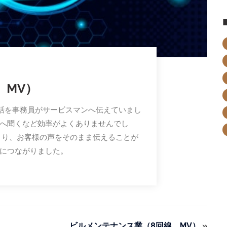
 MV）
話を事務員がサービスマンへ伝えていまし
へ聞くなど効率がよくありませんでし
より、お客様の声をそのまま伝えることが
につながりました。
ビルメンテナンス業（8回線 MV）
»