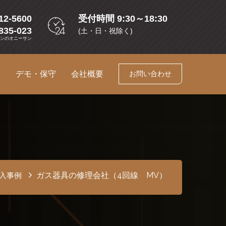
12-5600
受付時間 9:30～18:30
835-023
(土・日・祝除く)
コンのオニーサン
ス
デモ・保守
会社概要
お問い合わせ
ガス器具の修理会社（4回線 MV）
入事例