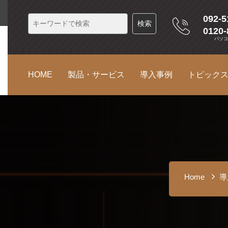
092-5
0120-
パソ
HOME
製品・サービス
導入事例
トピック
Home
導