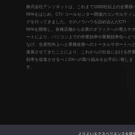
株式会社アンソネットは、これまで1000社以上の企業様
RPAをはじめ、CTI･コールセンター関連のコンサルティ
グを行ってきました。そのノウハウを詰め込んだCTI・
RPAを開発し、各種店舗から企業のオフィスへの導入サ
ートにより、パソコン上での作業効率や業務効率化へと
なげ、生産性向上へと業務改善へのトータルサポートへ
進展させてきたことにより、これからの社会における作
効率を促進させるべくDXへの取り組みをお手伝い致しま
す。
よりよいエクスペリエンスを提供
Copyright (C) Anthnet. All Rights Reserved.